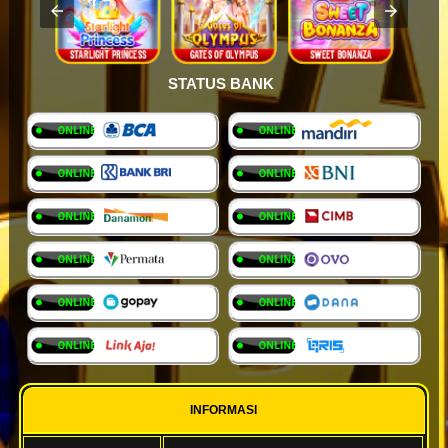
STATUS BANK
INFORMASI